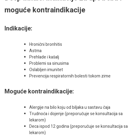
moguće kontraindikacije
Indikacije:
Hronični bronhitis
Astma
Prehlade i kašalj
Problemi sa sinusima
Oslabljen imunitet
Prevencija respiratornih bolesti tokom zime
Moguće kontraindikacije:
Alergije na bilo koju od biljaka u sastavu čaja
Trudnoća i dojenje (preporučuje se konsultacija sa
lekarom)
Deca ispod 12 godina (preporučuje se konsultacija sa
lekarom)