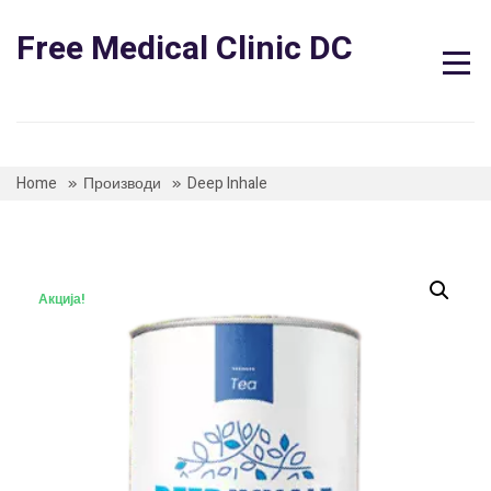
Skip
to
Free Medical Clinic DC
content
Home
Производи
Deep Inhale
Акција!