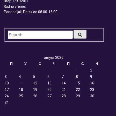
Broj: 07916961
Radno vreme:
Ponedeljak-Petak od 08:00-16:00
август 2026.
П
У
С
Ч
П
С
Н
1
2
3
4
5
6
7
8
9
10
11
12
13
14
15
16
17
18
19
20
21
22
23
24
25
26
27
28
29
30
31