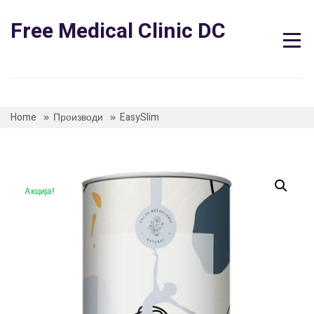
Skip
to
Free Medical Clinic DC
content
Home
Производи
EasySlim
Акција!