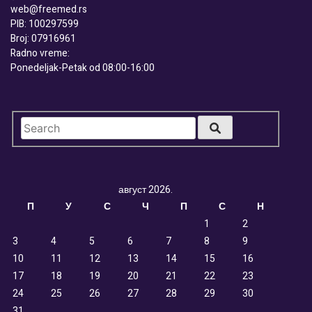
web@freemed.rs
PIB: 100297599
Broj: 07916961
Radno vreme:
Ponedeljak-Petak od 08:00-16:00
август 2026.
П
У
С
Ч
П
С
Н
1
2
3
4
5
6
7
8
9
10
11
12
13
14
15
16
17
18
19
20
21
22
23
24
25
26
27
28
29
30
31