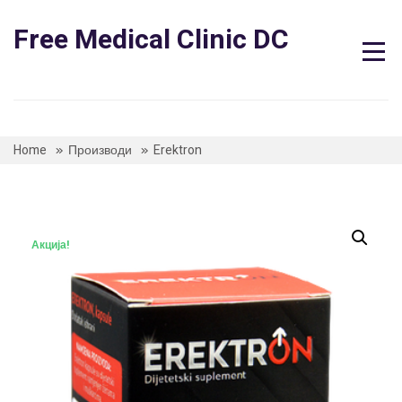
Skip
to
Free Medical Clinic DC
content
Home
Производи
Erektron
Акција!