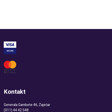
2.980 рсд.
Kontakt
Generala Gambete 46, Zaječar
(011) 44 42 548