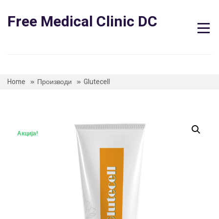
Skip
to
Free Medical Clinic DC
content
Home
Производи
Glutecell
Акција!