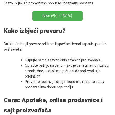
često uključuje promotivne popuste i besplatnu dostavu.
Naručiti (-50%)
Kako izbjeći prevaru?
Da biste izbegli prevare prilikom kupovine Hemol kapsula, pratite
ove savete:
Kupujte samo sa zvaničnih stranica proizvođača.
Obratite pažnju na cenu – ako je cena znatno niža od
standardne, postoji mogućnost da proizvod nije
originalan.
Proverite recenzije drugih korisnika i uverite se da
prodavac ima dobru reputaciju.
Cena: Apoteke, online prodavnice i
sajt proizvođača