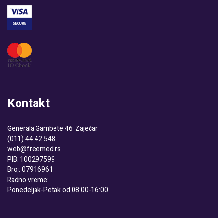
Kontakt
Generala Gambete 46, Zaječar
(011) 44 42 548
web@freemed.rs
PIB: 100297599
Broj: 07916961
Radno vreme:
Ponedeljak-Petak od 08:00-16:00