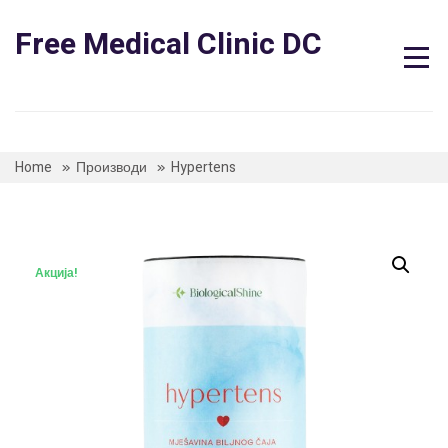
Skip
to
Free Medical Clinic DC
content
Home
Производи
Hypertens
Акција!