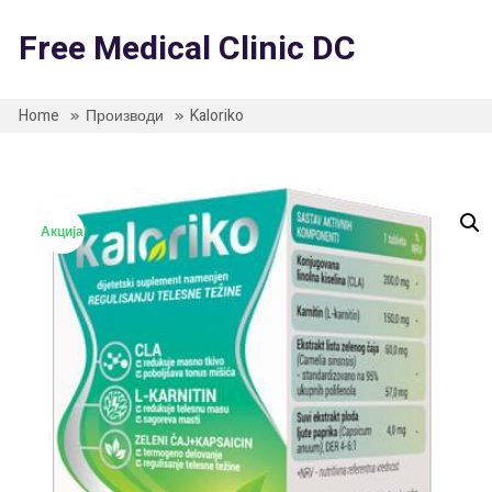
Skip
to
Free Medical Clinic DC
content
Home
Производи
Kaloriko
Акција!