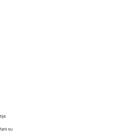
ija:
tani su