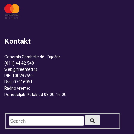
Kontakt
Generala Gambete 46, Zaječar
(011) 44 42 548
web@freemed.rs
PIB: 100297599
Broj: 07916961
Radno vreme:
Ponedeljak-Petak od 08:00-16:00