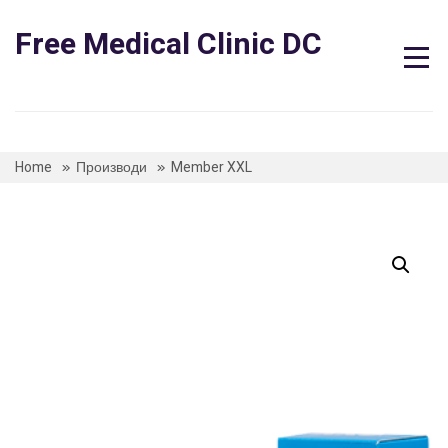
Skip
to
Free Medical Clinic DC
content
Home
Производи
Member XXL