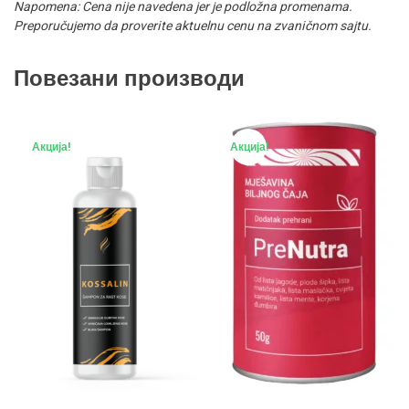
Napomena: Cena nije navedena jer je podložna promenama.
Preporučujemo da proverite aktuelnu cenu na zvaničnom sajtu.
Повезани производи
Акција!
Акција!