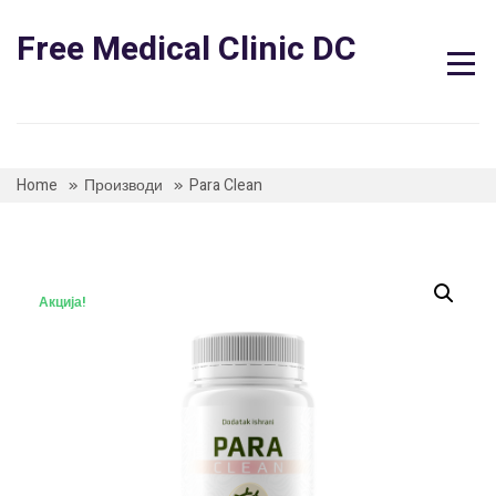
Skip
to
Free Medical Clinic DC
content
Home
Производи
Para Clean
Акција!