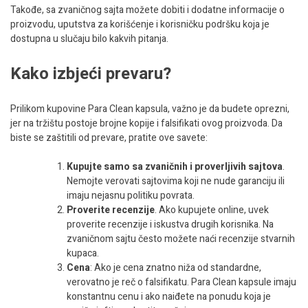
Takođe, sa zvaničnog sajta možete dobiti i dodatne informacije o
proizvodu, uputstva za korišćenje i korisničku podršku koja je
dostupna u slučaju bilo kakvih pitanja.
Kako izbjeći prevaru?
Prilikom kupovine Para Clean kapsula, važno je da budete oprezni,
jer na tržištu postoje brojne kopije i falsifikati ovog proizvoda. Da
biste se zaštitili od prevare, pratite ove savete:
Kupujte samo sa zvaničnih i proverljivih sajtova
.
Nemojte verovati sajtovima koji ne nude garanciju ili
imaju nejasnu politiku povrata.
Proverite recenzije
. Ako kupujete online, uvek
proverite recenzije i iskustva drugih korisnika. Na
zvaničnom sajtu često možete naći recenzije stvarnih
kupaca.
Cena
: Ako je cena znatno niža od standardne,
verovatno je reč o falsifikatu. Para Clean kapsule imaju
konstantnu cenu i ako naiđete na ponudu koja je