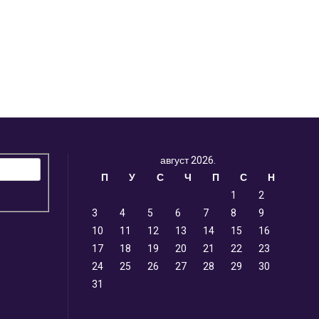
енутна
на
90 рсд.
август 2026.
П
У
С
Ч
П
С
Н
1
2
3
4
5
6
7
8
9
10
11
12
13
14
15
16
17
18
19
20
21
22
23
24
25
26
27
28
29
30
31