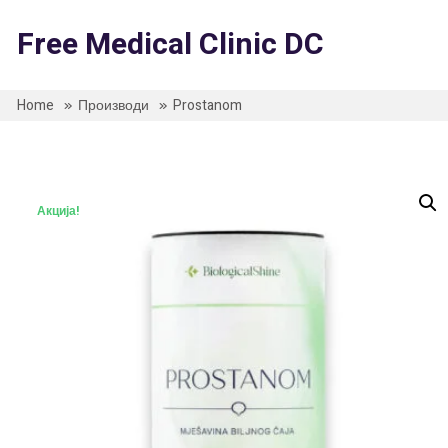
Skip
to
Free Medical Clinic DC
content
Home
Производи
Prostanom
Акција!