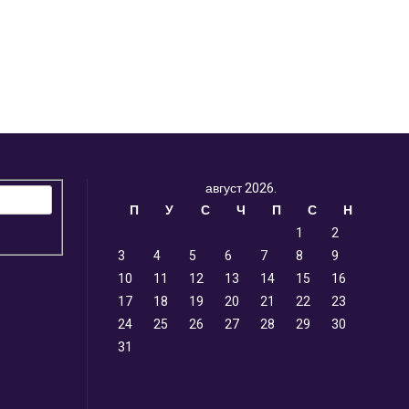
енутна
на
00 рсд.
август 2026.
П
У
С
Ч
П
С
Н
1
2
3
4
5
6
7
8
9
10
11
12
13
14
15
16
17
18
19
20
21
22
23
24
25
26
27
28
29
30
31