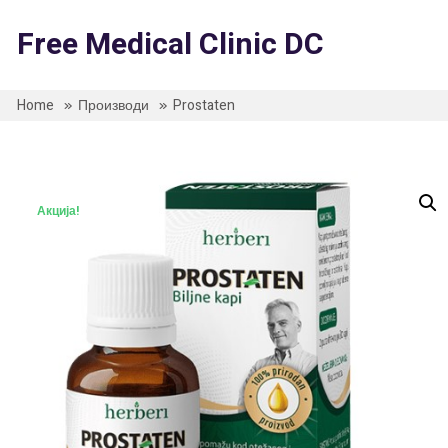
Skip
to
Free Medical Clinic DC
content
Home
Производи
Prostaten
Акција!