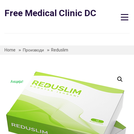
Skip
to
Free Medical Clinic DC
content
Home
Производи
Reduslim
Акција!