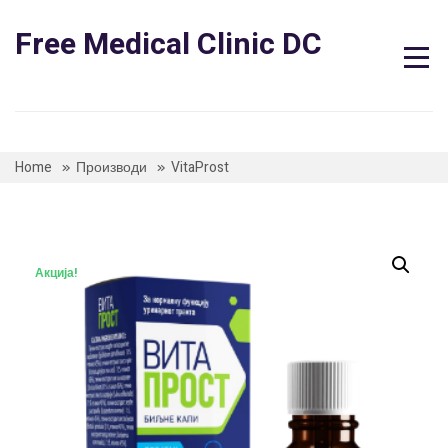
Skip
to
Free Medical Clinic DC
content
Home
Производи
VitaProst
Акција!