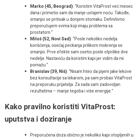
Marko (45, Beograd)
: “Koristim VitaProst već mesec
dana i primetio sam da manje ustajem noću. Takođe,
smanjio se pritisak u donjem stomaku. Definitivno
preporučujem svima koji imaju problema sa
prostatom.”
Miloš (52, Novi Sad)
: “Posle nekoliko nedelja
korišćenja, osećaj peckanja prilikom mokrenja se
smanjio. Prve efekte sam osetio posle otprilike dve
nedelje. Nastaviću da koristim kapi jer vidim da mi
pomažu.”
Branislav (39, Niš)
: “Nisam hteo da pijem jake lekove
bez konsultacije sa lekarom, pa sam probao VitaProst
na preporuku prijatelja. Za sada sam zadovoljan
rezultatima – manje tegoba i više energije.”
Kako pravilno koristiti VitaProst:
uputstva i doziranje
Preporučena doza obično je nekoliko kapi otopljenih u